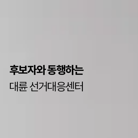
후보자와 동행하는
국
대륜 선거대응센터
대