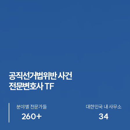
공직선거법위반 사건
전문변호사 TF
분야별 전문가들
대한민국 내 사무소
260+
34